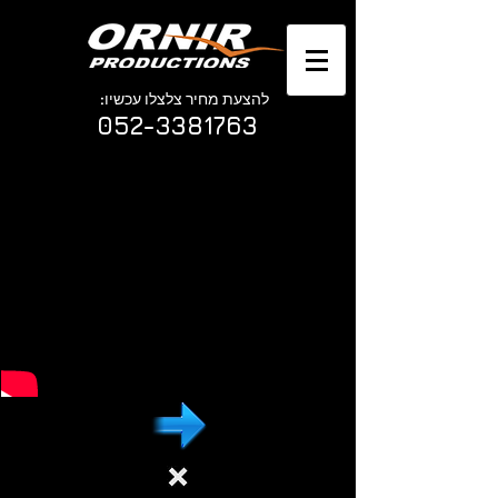
להצעת מחיר צלצלו עכשיו:
052-3381763