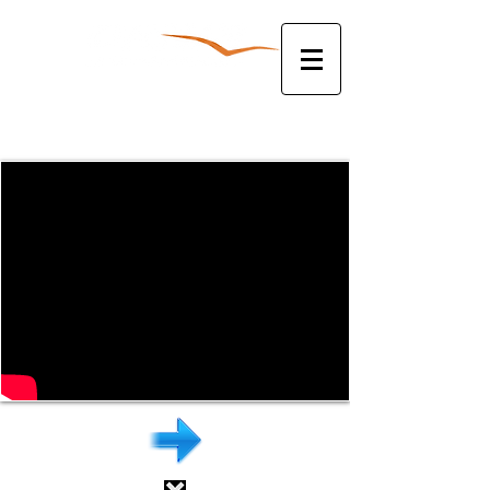
להצעת מחיר צלצלו עכשיו:
052-3381763