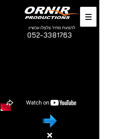
להצעת מחיר צלצלו עכשיו:
052-3381763