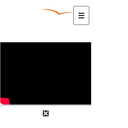
להצעת מחיר צלצלו עכשיו:
052-3381763