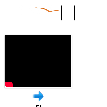
להצעת מחיר צלצלו עכשיו:
052-3381763