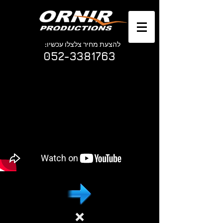
להצעת מחיר צלצלו עכשיו:
052-3381763