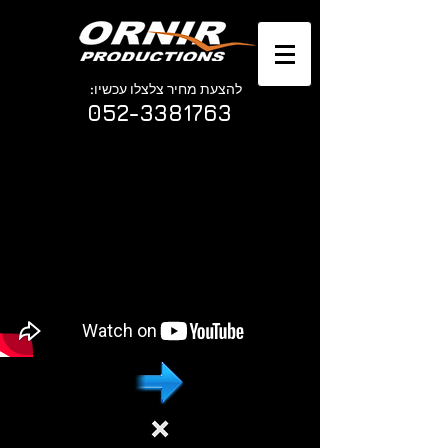
להצעת מחיר צלצלו עכשיו:
052-3381763