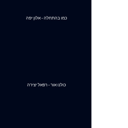
כמו בהתחלה - אלון יפה
כולנו אור - רפאל יצירה