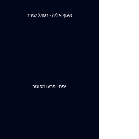
אעוף אליה - רפאל יצירה
יפה - פרעו מפוטר