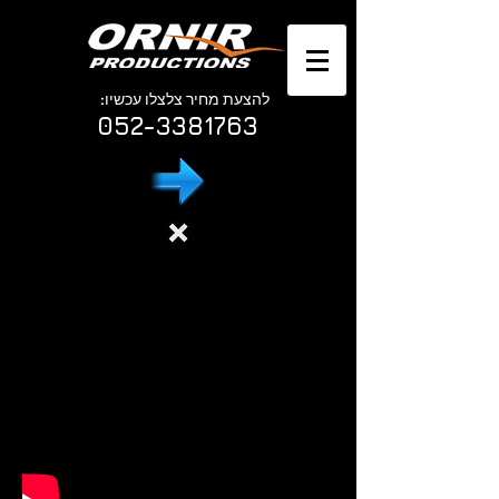
להצעת מחיר צלצלו עכשיו:
052-3381763