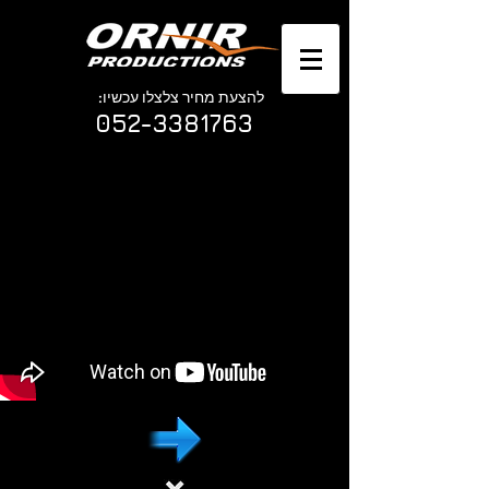
להצעת מחיר צלצלו עכשיו:
052-3381763