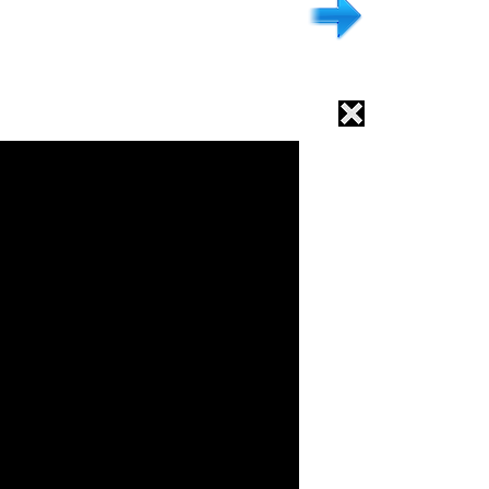
.דף הבית
.הפקות סרטים