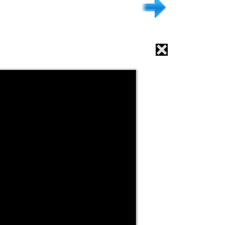
.דף הבית
.הפקות סרטים