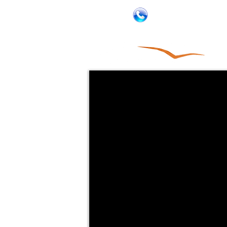
02-5854869
052-3381763