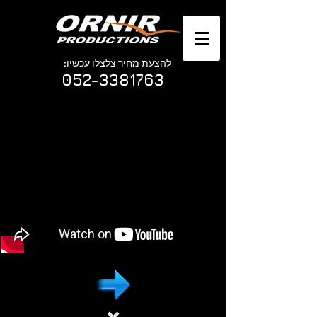
להצעת מחיר צלצלו עכשיו:
052-3381763