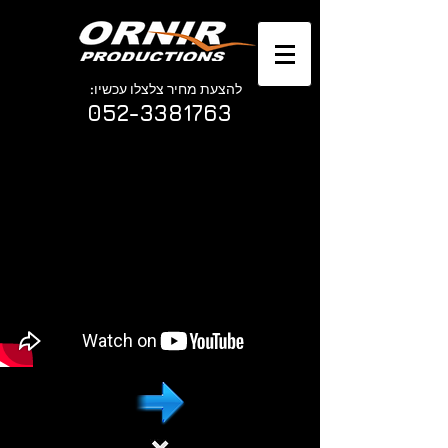
להצעת מחיר צלצלו עכשיו:
052-3381763