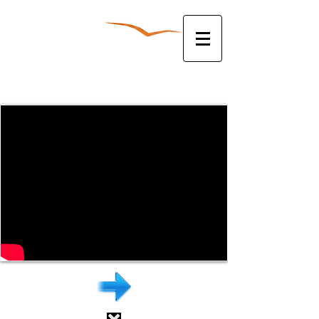
להצעת מחיר צלצלו עכשיו:
052-3381763