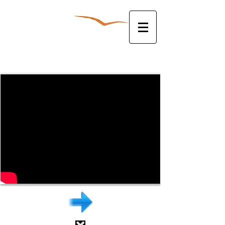
להצעת מחיר צלצלו עכשיו:
052-3381763