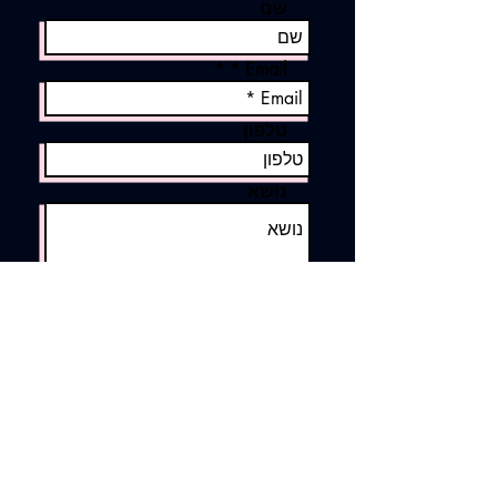
שם
Email *
טלפון
נושא
Send
החלום שלכם, היצירה שלנו