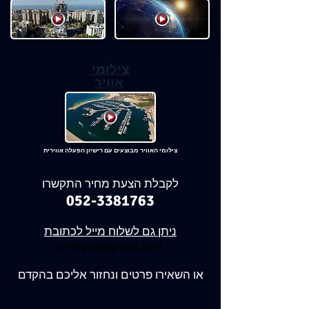
צילומי
אוויר
צילומי האוויר מבוצעים עם רישיון הפעלה אווירית
לקבלת הצעת מחיר התקשרו
052-3381763
ניתן גם לשלוח מייל לכתובת
ornirpro@gmail.com
או השאירו פרטים
ונחזור אליכם בהקדם